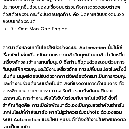
มือของวิศวกรผู้เชี่ยวชาญ 1 คน ต่อ 1 เครื่อง โดยวิศวกรจะเป็นผู้
ประกอบทุกชิ้นส่วนของเครื่องยนต์รวมถึงการตรวจสอบต่างๆ
ด้วยตัวเองจนกระทั่งขั้นตอนสุดท้าย คือ ปิดลายเซ็นของตนเอง
ลงบนเครื่องยนต์
แนวคิด One Man One Engine
การมาถึงของเทคโนโลยีใหม่อย่างระบบ Automation นั้นไม่ใช่
เรื่องใหม่ เช่นเดียวกับความหวาดกลัวที่มนุษย์เคยกลัวว่าวันหนึ่ง
เครื่องจักรจะเข้ามาแทนที่มนุษย์ ซึ่งท้ายที่สุดแล้วลงเอยด้วยการ
ที่มนุษย์ฝึกควบคุมและใช้งานเครื่องจักร การเปลี่ยนแปลงในครั้งนี้
เช่นกัน มนุษย์ต้องปรับตัวจากการใช้เครื่องจักรมาเป็นการควบคุม
และทำงานร่วมกับระบบอัตโนมัติ สิ่งที่แรงงานควรดำเนินการ คือ
การพัฒนาความสามารถ การปรับตัว รวมถึงทัศนคติของ
แรงงานในการทำงานเพื่อให้เติบโตร่วมกับเทคโนโลยีได้ สิ่งที่
สำคัญที่สุดคือ การเปิดใจพัฒนาตัวเองเป็นกุญแจสำคัญสำหรับ
เทคโนโลยีที่กำลังมาถึง หากไม่รู้ว่าควรเริ่มอย่างไร ตัวเองชอบ
ระบบ Automation แบบไหน หุ่นยนต์ที่ต้องใช้งานในสายของตัว
เองเป็นแบบใด