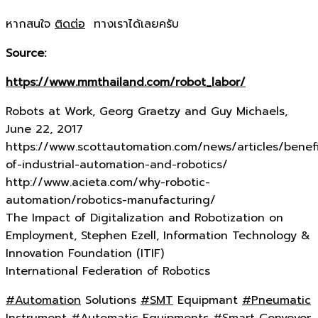
หากสนใจ
ติดต่อ
ทางเราได้เลยครับ
Source:
https://www.mmthailand.com/robot_labor/
Robots at Work, Georg Graetzy and Guy Michaels,
June 22, 2017
https://www.scottautomation.com/news/articles/benefi
of-industrial-automation-and-robotics/
http://www.acieta.com/why-robotic-
automation/robotics-manufacturing/
The Impact of Digitalization and Robotization on
Employment, Stephen Ezell, Information Technology &
Innovation Foundation (ITIF)
International Federation of Robotics
#Automation
Solutions
#SMT
Equipmant
#Pneumatic