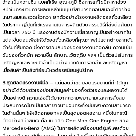
ว่าจะเป็นความชื้น แบคทีเรีย อุณหภูมิ ซึ่งการแก้ไขปัญหาล่วง
หน้าในกระบวนการผลิตเหล่านี้มนุษย์สามารถตอบสนองได้อย่าง
เหมาะสมและรวดเร็วกว่า ยกตัวอย่างโรงงานผลิตซอสถั่วเหลือง
ในประเทศญี่ปุ่นที่ใช้แรงงานในการผลิตด้วยกรรมวิธีที่ส่งต่อกันมา
เป็นเวลา 750 ปี แรงงานต้องมีความเชี่ยวชาญเป็นอย่างมากใน
แต่ละขั้นตอนเพื่อให้ได้ซอสถั่วเหลืองที่คุณภาพไม่แตกต่างจากต้น
ตำรับที่สืบทอด ซึ่งการตอบสนองของแรงงานต่อกลิ่น ความเข้ม
ข้นของถั่วหมัก ความชื้น ลักษณะวัตถุดิบ ฯลฯ เป็นตัวแปรในการ
แก้ปัญหาเฉพาะหน้าจำเป็นอย่างมากในการจดจำและแก้ปัญหา
เมื่อสินค้าเป็นสิ่งที่อ่อนไหวต่อรสนิยมผู้บริโภค
3.สุดยอดแรงงานฝีมือ
– แน่นอนว่าสุดยอดแรงงานที่ทำได้ทุก
อย่างได้ด้วยตัวเองย่อมเพิ่มมูลค่าของทั้งตัวเองและผลงานได้
เป็นอย่างดี ความเจ๋งนี้ได้มาจากความพยายามและการสั่งสม
ประสบการณ์มาเป็นเวลายาวนานจนกระทั่งบ่มเพาะความสามารถ
ในด้านนั้นๆ ให้ผลิดอกออกผลเป็นสุดยอดผลงาน หนึ่งในกรณี
ตัวอย่างที่น่าสนใจ คือ แนวคิด One Man One Engine ของ
Mercedes-Benz (AMG) ในการผลิตเครื่องยนต์รุ่นพิเศษด้วย