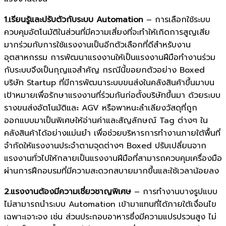
1.เรียนรู้และปรับตัวกับระบบ Automation
– การเลือกใช้ระบบ
ควบคุมอัตโนมัติในส่วนที่มีความเสี่ยงที่จะทำให้เกิดการสูญเสีย
มากร่วมกับการใช้แรงงานเป็นอีกตัวเลือกที่ดีสำหรับงาน
อุตสาหกรรม การพัฒนาแรงงานให้เป็นแรงงานฝีมือทำงานร่วม
กับระบบจึงเป็นกุญแจสำคัญ กรณีนี้ขอยกตัวอย่าง Boxed
บริษัท Startup ที่มีการพัฒนาระบบขนส่งในคลังสินค้าขึ้นมาบน
เป้าหมายเพื่อรักษาแรงงานที่ร่วมกันก่อตั้งบริษัทขึ้นมา ด้วยระบบ
รางขนส่งอัตโนมัติและ AGV หรือพาหนะลำเลียงวัสดุที่ถูก
ออกแบบมาเป็นพิเศษให้อ่านค่าและสัญลักษณ์ Tag ต่างๆ ใน
คลังสินค้าได้อย่างแม่นยำ เพื่อช่วยบริหารการทำงานภายใต้พื้นที่
จำกัดให้แรงงานประจำตามจุดต่างๆ Boxed ปรับเปลี่ยนจาก
แรงงานทั่วไปให้กลายเป็นแรงงานฝีมือที่สามารถควบคุมเครื่องมือ
ผ่านการฝึกอบรมที่มีความสะดวกสบายมากขึ้นและใช้เวลาน้อยลง
2.แรงงานต้องมีความเชี่ยวชาญพิเศษ
– การทำงานบางรูปแบบ
ไม่สามารถนำระบบ Automation เข้ามาแทนที่ได้ภายใต้เงื่อนไข
เฉพาะเจาะจง เช่น ส่วนประกอบอาหารซึ่งมีความแปรปรวนสูง ไม่