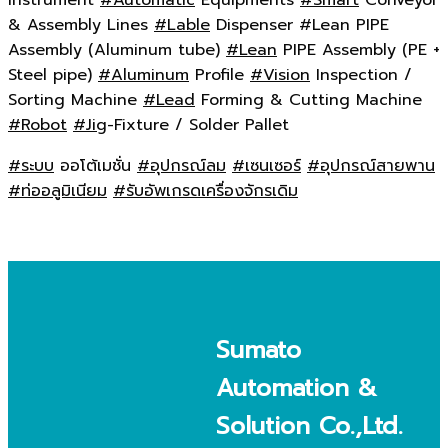
Instrument
#Automatic
Equipments
#Smart
Conveyor
& Assembly Lines
#Lable
Dispenser #Lean PIPE
Assembly (Aluminum tube)
#Lean
PIPE Assembly (PE +
Steel pipe)
#Aluminum
Profile
#Vision
Inspection /
Sorting Machine
#Lead
Forming & Cutting Machine
#Robot
#Jig
-Fixture / Solder Pallet
#ระบบ
ออโต้เมชั่น
#อุปกรณ์ลม
#เซนเซอร์
#อุปกรณ์สายพาน
#ท่ออลูมิเนียม
#รับอัพเกรดเครื่องจักรเดิม
Sumato
Automation &
Solution Co.,Ltd.