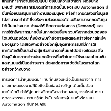
แทนที่การทำงานของมนุษย์ ซึ่งเป็นความเข้าใจที่ ‘ผิดอย่าง
มหันต์’ เพราะแรกเริ่มเดิมทีการเกิดขึ้นของระบบ
Automation
มี
ขึ้นเพื่อสนับสนุนการทำงานของมนุษย์ หรือทำงานในส่วนที่มนุษย์
ไม่สามารถทำได้ ซึ่งจริงๆ แล้วระบบออโตเมชันสามารถลดต้นทุน
ได้เป็นอย่างมาก ส่งผลให้เกิดความต้องการ (Demand) และ
การใช้ทรัพยากรมากขึ้นในภาคส่วนอื่นๆ รวมถึงภาคส่วนของออ
โตเมชันเองด้วย ทั้งยังเพิ่มกำลังการผลิตและสร้างโอกาสใหม่ๆ
ของธุรกิจ โดยเฉพาะอย่างยิ่งกลุ่มอุตสาหกรรมที่มีการใช้
เทคโนโลยีเป็นประจำอยู่แล้วสามารถเห็นผลได้อย่างชัดเจน ซึ่ง
ปัจจุบันในตลาดต่างประเทศมีการตื่นตัวในการใช้ระบบออโตเมชัน
และหุ่นยนต์เป็นอย่างมาก ส่งผลต่อการแข่งขันในตลาดโลก
อย่างกว้างขวาง
เทรนด์การนำหุ่นยนต์มาแทนที่คนส่วนหนึ่งเป็นผลมาจาก การ
ขาดแคลนแรงงานฝีมือซึ่งเป็นช่องว่างที่ถูกเติมเต็มด้วย
เทคโนโลยี ทำให้ผู้คนต่างวิตกกังวลว่าคนจะอยู่ตรงไหนในงาน
อุตสาหกรรม? เรามารู้จักประโยชน์ของหุ่นยนต์หรือระบบ
Automation
กันก่อนครับ