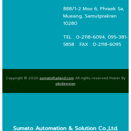
888/1-2 Moo 6, Phraek Sa,
Mueang, Samutprakran
10280
TEL : 0-2118-6094, 095-381-
5858 FAX : 0-2118-6095
Copyright © 2020
sumatothailand.com
All rights reserved Power By
pbjdeesign
Sumato Automation & Solution Co.,Ltd.