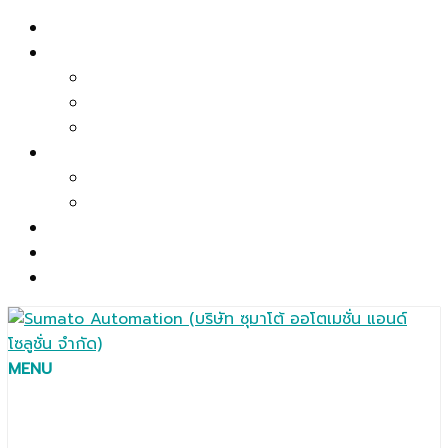
Skip
หน้าแรก
to
เกี่ยวกับเรา
content
รายละเอียด บริษัท
พันธกิจและนโยบาย
รายการเครื่องจักรและเครื่องมือวัด
ผลิตภัณฑ์
ระบบอัตโนมัติ
ส่วนประกอบ / ชิ้นส่วนอะไหล่ / อุปกรณ์เสริม
บริการ
ติดต่อเรา
English
MENU